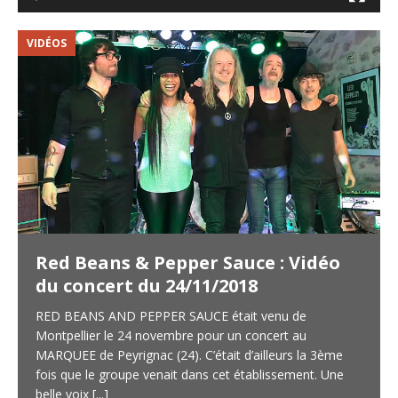
VIDÉOS
V
Red Beans & Pepper Sauce : Vidéo
du concert du 24/11/2018
RED BEANS AND PEPPER SAUCE était venu de
Montpellier le 24 novembre pour un concert au
MARQUEE de Peyrignac (24). C’était d’ailleurs la 3ème
fois que le groupe venait dans cet établissement. Une
belle voix
[...]