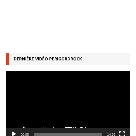
DERNIÈRE VIDÉO PERIGORDROCK
Lecteur
vidéo
00:00
14:36