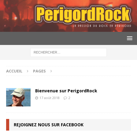
ACCUEIL
PAGES
Bienvenue sur PerigordRock
17 août 2018
2
REJOIGNEZ NOUS SUR FACEBOOK