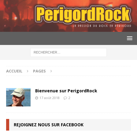
ACCUEIL
PAGES
Bienvenue sur PerigordRock
17 août 2018
2
REJOIGNEZ NOUS SUR FACEBOOK