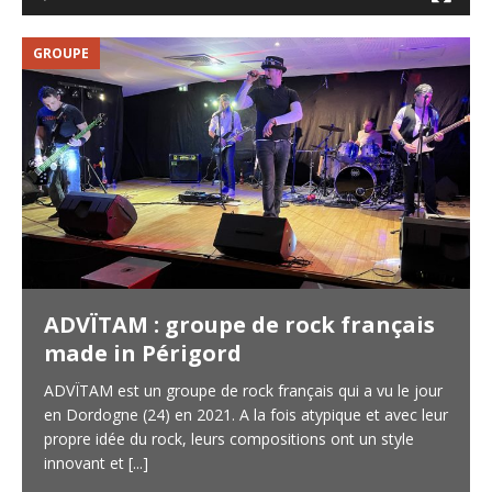
GROUPE
V
ADVÏTAM : groupe de rock français
made in Périgord
ADVÏTAM est un groupe de rock français qui a vu le jour
en Dordogne (24) en 2021. A la fois atypique et avec leur
propre idée du rock, leurs compositions ont un style
innovant et
[...]