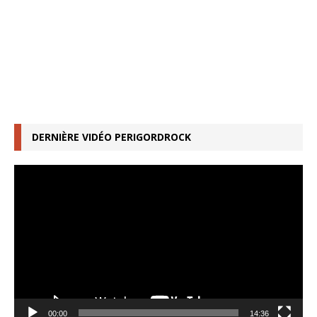
DERNIÈRE VIDÉO PERIGORDROCK
Lecteur
vidéo
00:00
14:36