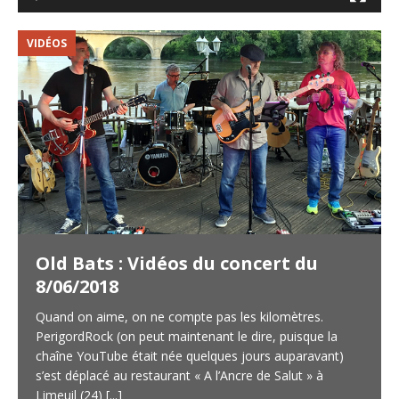
VIDÉOS
V
Old Bats : Vidéos du concert du
8/06/2018
Quand on aime, on ne compte pas les kilomètres.
PerigordRock (on peut maintenant le dire, puisque la
chaîne YouTube était née quelques jours auparavant)
s’est déplacé au restaurant « A l’Ancre de Salut » à
Limeuil (24)
[...]