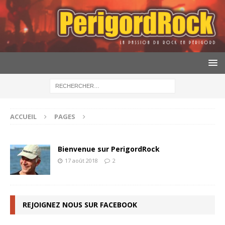
ACCUEIL
PAGES
Bienvenue sur PerigordRock
17 août 2018
2
REJOIGNEZ NOUS SUR FACEBOOK