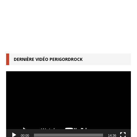
DERNIÈRE VIDÉO PERIGORDROCK
Lecteur
vidéo
00:00
14:36