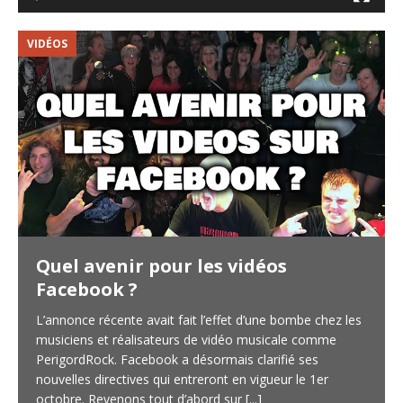
VIDÉOS
V
Quel avenir pour les vidéos
Facebook ?
L’annonce récente avait fait l’effet d’une bombe chez les
musiciens et réalisateurs de vidéo musicale comme
PerigordRock. Facebook a désormais clarifié ses
nouvelles directives qui entreront en vigueur le 1er
octobre. Revenons tout d’abord sur
[...]