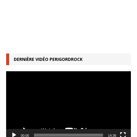
DERNIÈRE VIDÉO PERIGORDROCK
Lecteur
vidéo
00:00
14:36