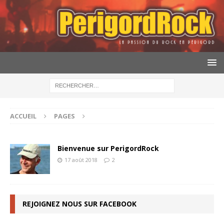
ACCUEIL
PAGES
Bienvenue sur PerigordRock
17 août 2018
2
REJOIGNEZ NOUS SUR FACEBOOK