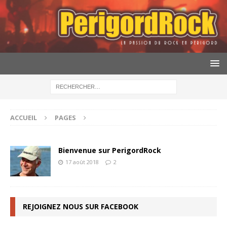
ACCUEIL
PAGES
Bienvenue sur PerigordRock
17 août 2018
2
REJOIGNEZ NOUS SUR FACEBOOK