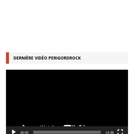
DERNIÈRE VIDÉO PERIGORDROCK
Lecteur
vidéo
00:00
14:36