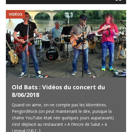
VIDÉOS
V
Old Bats : Vidéos du concert du
8/06/2018
Quand on aime, on ne compte pas les kilomètres.
PerigordRock (on peut maintenant le dire, puisque la
chaîne YouTube était née quelques jours auparavant)
s’est déplacé au restaurant « A l’Ancre de Salut » à
Limeuil (24)
[...]