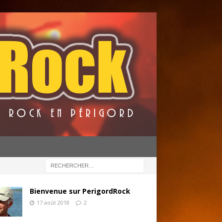
Bienvenue sur PerigordRock
17 août 2018
2