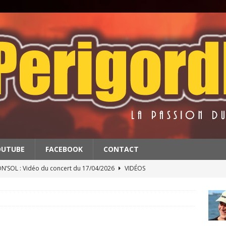
OUTUBE
FACEBOOK
CONTACT
’SOL : Vidéo du concert du 17/04/2026
VIDÉOS
BATS : Extrait du concert du 11/4/2026
VIDÉOS
 & THE RED BALLS : Vidéo du concert du 18/04/2026
VIDÉOS