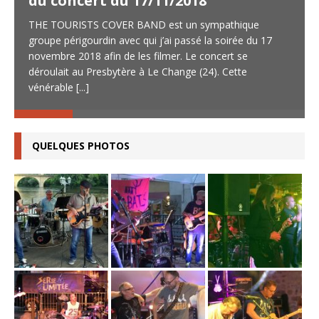
du concert du 17/11/2018
THE TOURISTS COVER BAND est un sympathique
groupe périgourdin avec qui j’ai passé la soirée du 17
novembre 2018 afin de les filmer. Le concert se
déroulait au Presbytère à Le Change (24). Cette
vénérable
[...]
QUELQUES PHOTOS