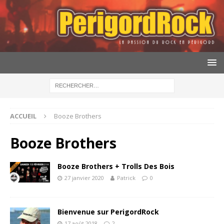
ACCUEIL
Booze Brothers
Booze Brothers
Booze Brothers + Trolls Des Bois
27 janvier 2020
Patrick
0
Bienvenue sur PerigordRock
17 août 2018
2