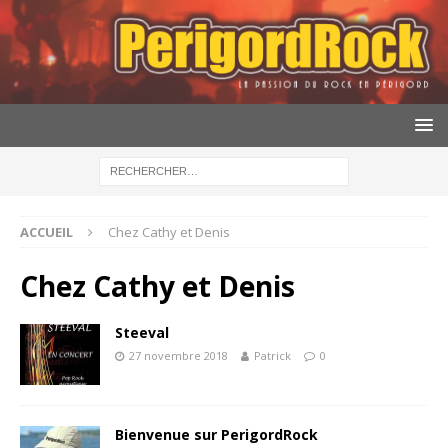
ACCUEIL
Chez Cathy et Denis
Chez Cathy et Denis
Steeval
27 novembre 2018
Patrick
0
Bienvenue sur PerigordRock