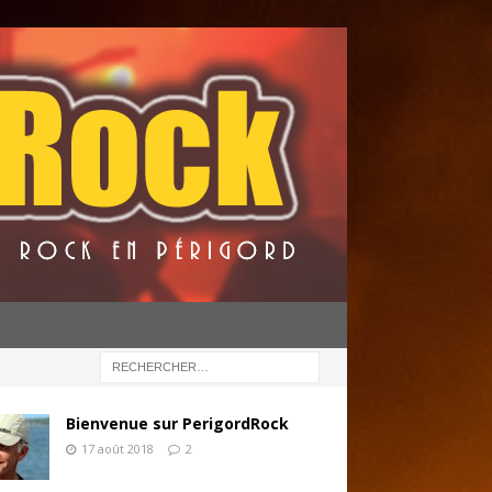
Bienvenue sur PerigordRock
17 août 2018
2