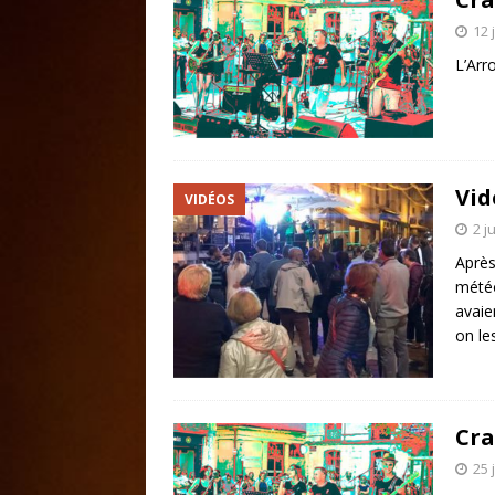
12 
L’Arr
Vid
VIDÉOS
2 j
Après
météo
avaie
on l
Cra
25 