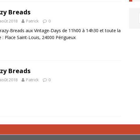
zy Breads
août 2018
Patrick
0
razy-Breads aux Vintage-Days de 11h00 à 14h30 et toute la
e : Place Saint-Louis, 24000 Périgueux
zy Breads
août 2018
Patrick
0