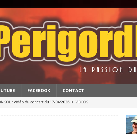
OUTUBE
FACEBOOK
CONTACT
’SOL : Vidéo du concert du 17/04/2026
VIDÉOS
BATS : Extrait du concert du 11/4/2026
VIDÉOS
 & THE RED BALLS : Vidéo du concert du 18/04/2026
VIDÉOS