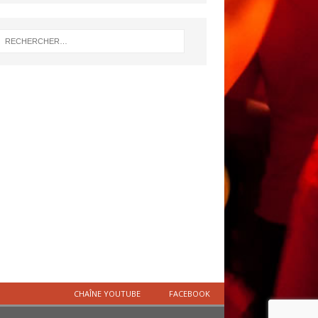
CHAÎNE YOUTUBE
FACEBOOK