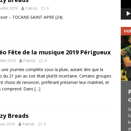
juillet 2019
Patrick
0
osoir – TOCANE-SAINT-APRE (24)
VIDÉOS
VID
éo Fête de la musique 2019 Périgueux
uillet 2019
Patrick
0
 une journée complète sous la pluie, autant dire que la
 du 21 juin au soir était plutôt incertaine. Certains groupes
nt choisi de renoncer, préférant préserver leur matériel, et
es comprend. Dans
[…]
BACK TO QUEEN : Vidéo du
concert du 9/2/2019
Dans un précédent article, nous vous
S
zy Breads
avions déjà parlé du collectif périgourdin
l
AFRO BLONDES et leur formation BACK
b
juin 2019
Patrick
0
TO QUEEN. Nous avions également
a