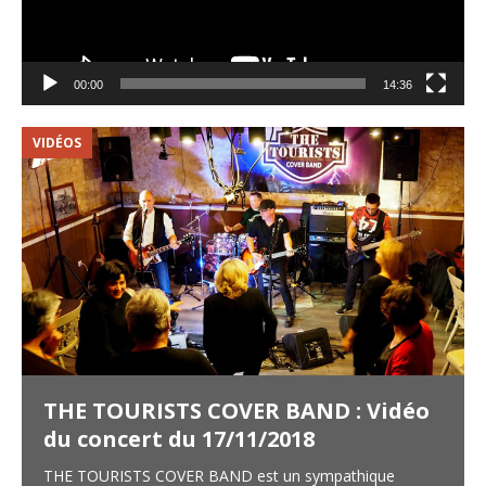
00:00
14:36
VIDÉOS
V
THE TOURISTS COVER BAND : Vidéo
du concert du 17/11/2018
THE TOURISTS COVER BAND est un sympathique