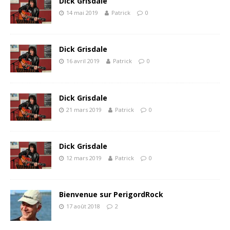
Dick Grisdale
14 mai 2019
Patrick
0
Dick Grisdale
16 avril 2019
Patrick
0
Dick Grisdale
21 mars 2019
Patrick
0
Dick Grisdale
12 mars 2019
Patrick
0
Bienvenue sur PerigordRock
17 août 2018
2