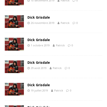
10 décembre 2019
Patrick
0
Dick Grisdale
26 novembre 2019
Patrick
0
Dick Grisdale
1 octobre 2019
Patrick
0
Dick Grisdale
29 août 2019
Patrick
0
Dick Grisdale
19 juillet 2019
Patrick
0