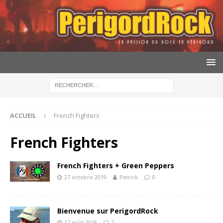
ACCUEIL
French Fighters
French Fighters
French Fighters + Green Peppers
27 octobre 2019
Patrick
0
Bienvenue sur PerigordRock
17 août 2018
2