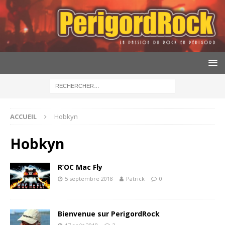
ACCUEIL
Hobkyn
Hobkyn
R’OC Mac Fly
5 septembre 2018
Patrick
0
Bienvenue sur PerigordRock