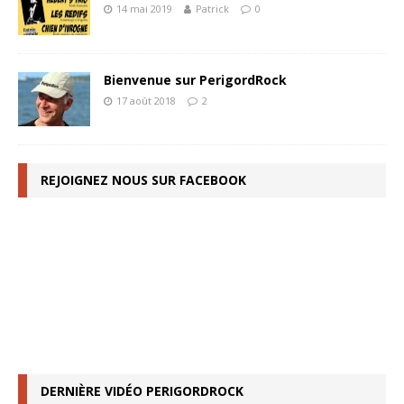
14 mai 2019
Patrick
0
Bienvenue sur PerigordRock
17 août 2018
2
REJOIGNEZ NOUS SUR FACEBOOK
DERNIÈRE VIDÉO PERIGORDROCK