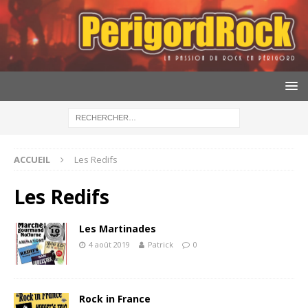
ACCUEIL
Les Redifs
Les Redifs
Les Martinades
4 août 2019
Patrick
0
Rock in France