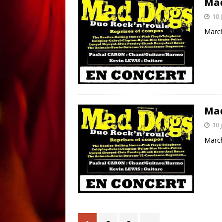
Ma
10 
Marc
Ma
10 
Marc