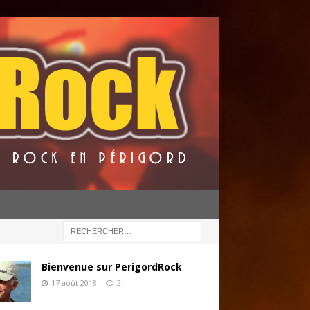
Bienvenue sur PerigordRock
17 août 2018
2