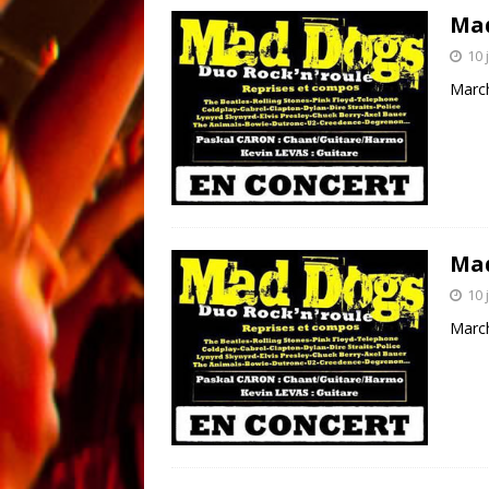
Ma
10 
Marc
Ma
10 
Marc