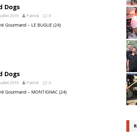
d Dogs
juillet 2019
Patrick
0
hé Gourmand – LE BUGUE (24)
d Dogs
juillet 2019
Patrick
0
hé Gourmand – MONTIGNAC (24)
R