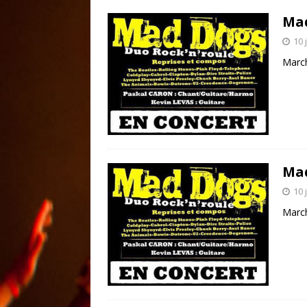
Ma
10 
Marc
Ma
10 
Marc