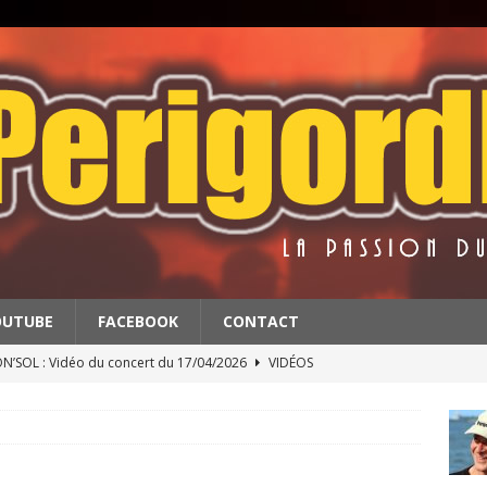
OUTUBE
FACEBOOK
CONTACT
’SOL : Vidéo du concert du 17/04/2026
VIDÉOS
BATS : Extrait du concert du 11/4/2026
VIDÉOS
 & THE RED BALLS : Vidéo du concert du 18/04/2026
VIDÉOS