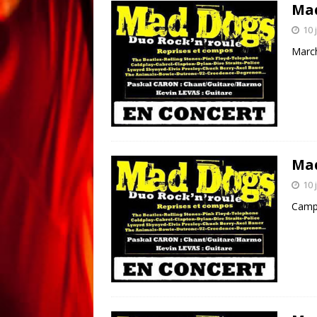
Ma
10 
Marc
Ma
10 
Campi