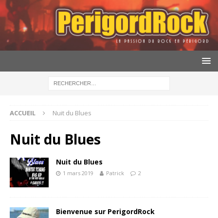
ACCUEIL
Nuit du Blues
Nuit du Blues
Nuit du Blues
1 mars 2019
Patrick
2
Bienvenue sur PerigordRock