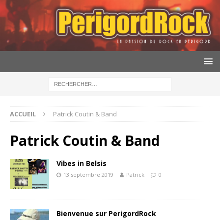
ACCUEIL
Patrick Coutin & Band
Patrick Coutin & Band
Vibes in Belsis
13 septembre 2019
Patrick
0
Bienvenue sur PerigordRock