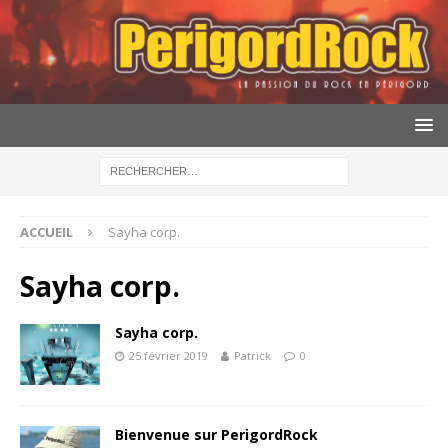
ACCUEIL
Sayha corp.
Sayha corp.
Sayha corp.
25 février 2019
Patrick
0
Bienvenue sur PerigordRock