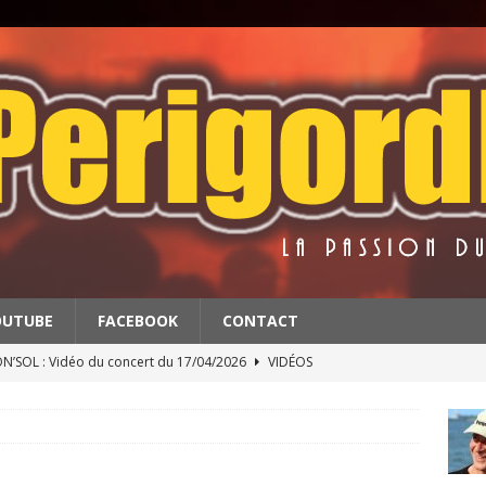
OUTUBE
FACEBOOK
CONTACT
’SOL : Vidéo du concert du 17/04/2026
VIDÉOS
BATS : Extrait du concert du 11/4/2026
VIDÉOS
 & THE RED BALLS : Vidéo du concert du 18/04/2026
VIDÉOS