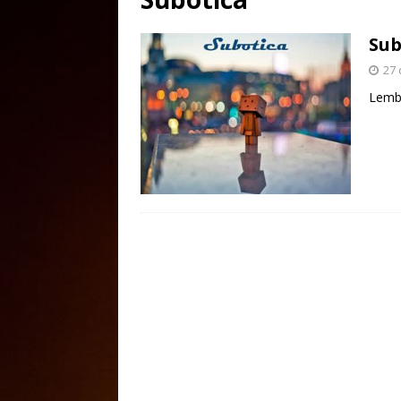
Sub
27
Lemb