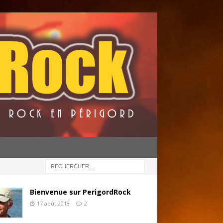
Bienvenue sur PerigordRock
17 août 2018
2