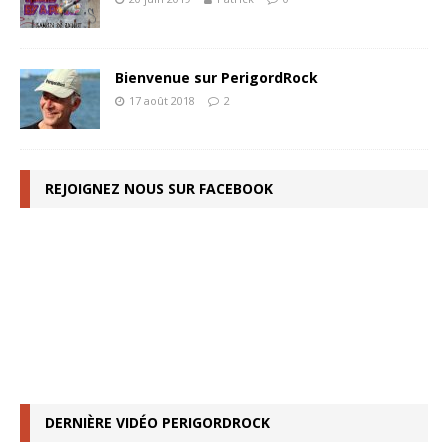
Bienvenue sur PerigordRock
17 août 2018
2
REJOIGNEZ NOUS SUR FACEBOOK
DERNIÈRE VIDÉO PERIGORDROCK