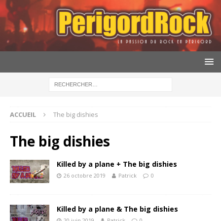
ACCUEIL
The big dishies
The big dishies
Killed by a plane + The big dishies
26 octobre 2019
Patrick
0
Killed by a plane & The big dishies
20 juin 2019
Patrick
0