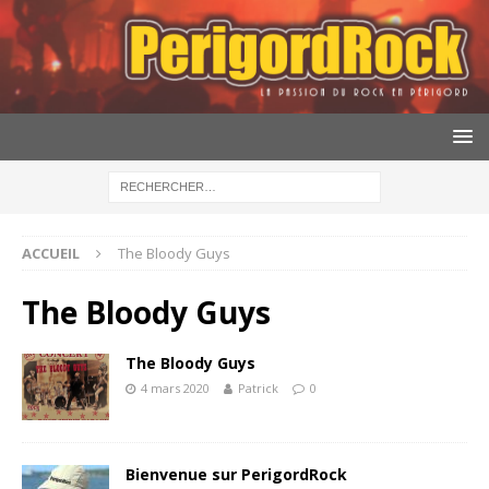
ACCUEIL
The Bloody Guys
The Bloody Guys
The Bloody Guys
4 mars 2020
Patrick
0
Bienvenue sur PerigordRock