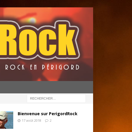
Bienvenue sur PerigordRock
17 août 2018
2