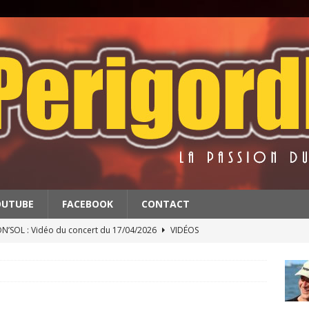
OUTUBE
FACEBOOK
CONTACT
’SOL : Vidéo du concert du 17/04/2026
VIDÉOS
BATS : Extrait du concert du 11/4/2026
VIDÉOS
 & THE RED BALLS : Vidéo du concert du 18/04/2026
VIDÉOS