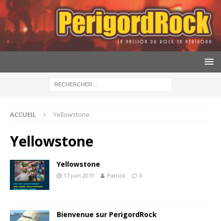
ACCUEIL
Yellowstone
Yellowstone
Yellowstone
17 juin 2019
Patrick
0
Bienvenue sur PerigordRock