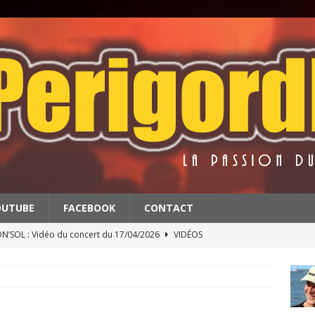
OUTUBE
FACEBOOK
CONTACT
’SOL : Vidéo du concert du 17/04/2026
VIDÉOS
BATS : Extrait du concert du 11/4/2026
VIDÉOS
 & THE RED BALLS : Vidéo du concert du 18/04/2026
VIDÉOS