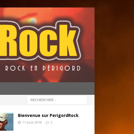
Bienvenue sur PerigordRock
17 août 2018
2