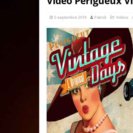
Vidéo Périgueux V
5 septembre 2019
Patrick
Vidéos