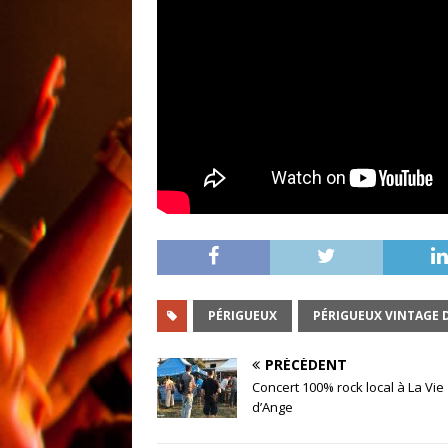
PÉRIGUEUX
PÉRIGUEUX VINTAGE 
PRÉCÉDENT
Concert 100% rock local à La Vie
d’Ange