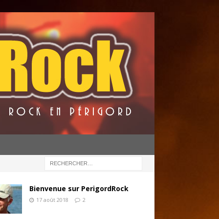
Bienvenue sur PerigordRock
17 août 2018
2