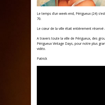
Le temps d’un week-end, Périgueux (24) s’es
70.
Le cœur de la ville était entièrement réservé
A travers toute la ville de Périgueux, des g
Périgueux Vintage Days, pour notre plus gran
vidéo.
Patrick