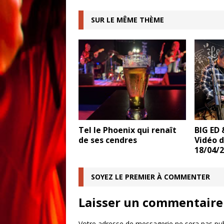
SUR LE MÊME THÈME
Tel le Phoenix qui renaît
BIG ED 
de ses cendres
Vidéo d
18/04/
SOYEZ LE PREMIER À COMMENTER
Laisser un commentaire
Votre adresse de messagerie ne sera pas pub