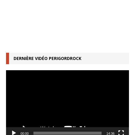
DERNIÈRE VIDÉO PERIGORDROCK
Lecteur
vidéo
00:00
14:36