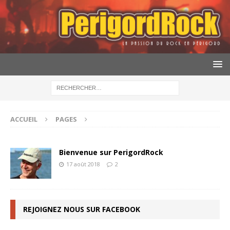
ACCUEIL
PAGES
Bienvenue sur PerigordRock
17 août 2018
2
REJOIGNEZ NOUS SUR FACEBOOK