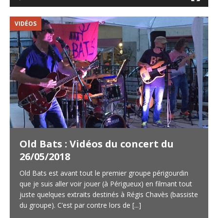
VIDÉOS
V
Old Bats : Vidéos du concert du
26/05/2018
Old Bats est avant tout le premier groupe périgourdin
que je suis aller voir jouer (à Périgueux) en filmant tout
juste quelques extraits destinés à Régis Chavès (bassiste
du groupe). C’est par contre lors de
[...]