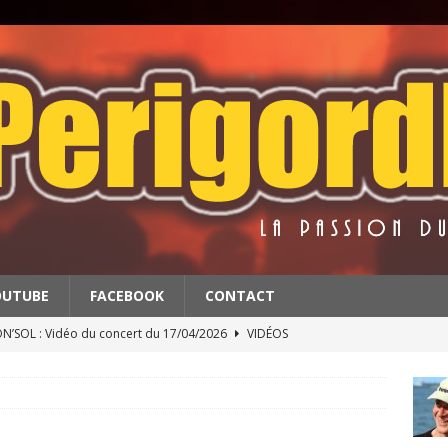
OUTUBE
FACEBOOK
CONTACT
’SOL : Vidéo du concert du 17/04/2026
VIDÉOS
BATS : Extrait du concert du 11/4/2026
VIDÉOS
 & THE RED BALLS : Vidéo du concert du 18/04/2026
VIDÉOS