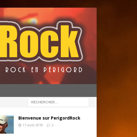
Bienvenue sur PerigordRock
17 août 2018
2