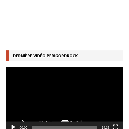
DERNIÈRE VIDÉO PERIGORDROCK
Lecteur
vidéo
00:00
14:36