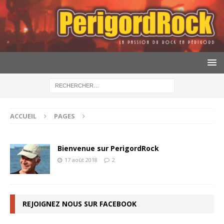
ACCUEIL
PAGES
Bienvenue sur PerigordRock
17 août 2018
2
REJOIGNEZ NOUS SUR FACEBOOK