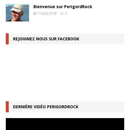
Bienvenue sur PerigordRock
17 août 2018
2
REJOIGNEZ NOUS SUR FACEBOOK
DERNIÈRE VIDÉO PERIGORDROCK
Lecteur
vidéo