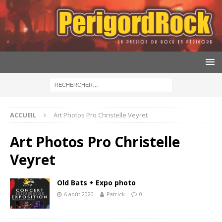
ACCUEIL
Art Photos Pro Christelle Veyret
Art Photos Pro Christelle
Veyret
Old Bats + Expo photo
6 août 2020
Patrick
0