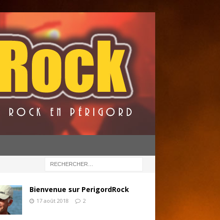
Bienvenue sur PerigordRock
17 août 2018
2