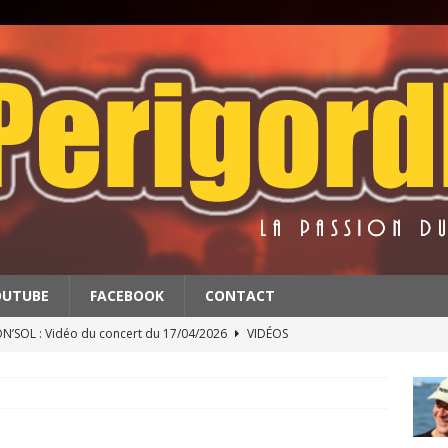
OUTUBE
FACEBOOK
CONTACT
’SOL : Vidéo du concert du 17/04/2026
VIDÉOS
BATS : Extrait du concert du 11/4/2026
VIDÉOS
 & THE RED BALLS : Vidéo du concert du 18/04/2026
VIDÉOS