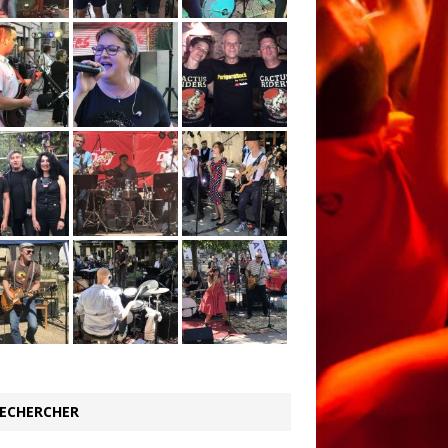
ECHERCHER