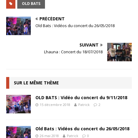
OLD BATS
PRÉCÉDENT
Old Bats : Vidéos du concert du 26/05/2018
SUIVANT
Lhauna : Concert du 18/07/2018
SUR LE MÊME THÈME
OLD BATS : Vidéo du concert du 9/11/2018
15 décembre 2018
Patrick
2
Old Bats : Vidéos du concert du 26/05/2018
26 mai 2018
Patrick
0