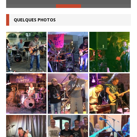
QUELQUES PHOTOS