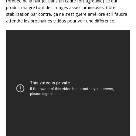
tombée de la nuit (et dans un cadre fort agréable) ce qui
produit malgré tout des images assez lumineuses. Côté
stabilisation par contre, ça ne s’est guère amélioré et il faudra
attendre les prochaines vidéos pour voir une différence.