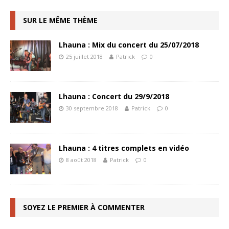
SUR LE MÊME THÈME
Lhauna : Mix du concert du 25/07/2018
25 juillet 2018
Patrick
0
Lhauna : Concert du 29/9/2018
30 septembre 2018
Patrick
0
Lhauna : 4 titres complets en vidéo
8 août 2018
Patrick
0
SOYEZ LE PREMIER À COMMENTER