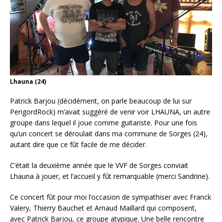
Lhauna (24)
Patrick Barjou (décidément, on parle beaucoup de lui sur
PerigordRock) m’avait suggéré de venir voir LHAUNA, un autre
groupe dans lequel il joue comme guitariste. Pour une fois
qu’un concert se déroulait dans ma commune de Sorges (24),
autant dire que ce fût facile de me décider.
C’était la deuxième année que le VVF de Sorges conviait
Lhauna à jouer, et l’accueil y fût remarquable (merci Sandrine).
Ce concert fût pour moi l’occasion de sympathiser avec Franck
Valery, Thierry Bauchet et Arnaud Maillard qui composent,
avec Patrick Barjou, ce groupe atypique. Une belle rencontre