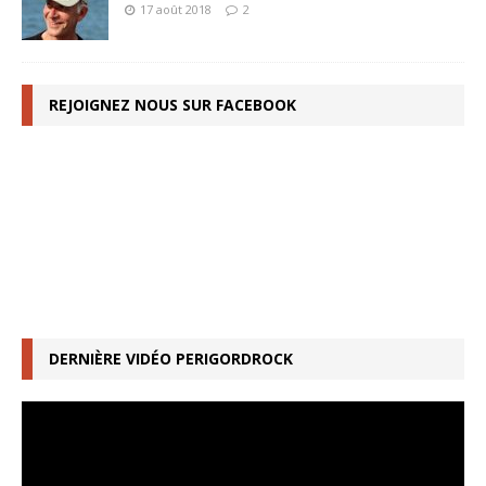
17 août 2018
2
REJOIGNEZ NOUS SUR FACEBOOK
DERNIÈRE VIDÉO PERIGORDROCK
Lecteur
vidéo