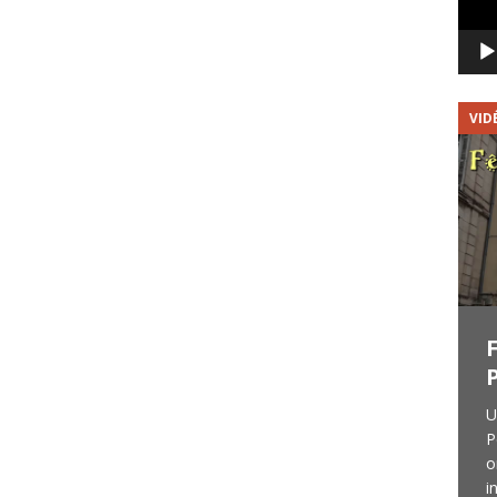
VIDÉOS
VID
Red Roost : Vidéo du
concert du 15/8/2018
Je vous l’avais promis dans ma précédente
U
news, voici donc la vidéo de Red Roost
P
Blues Band en concert le 15 août 2018 au
o
VVF de Sorges (24). Elle comprend 6 titres
i