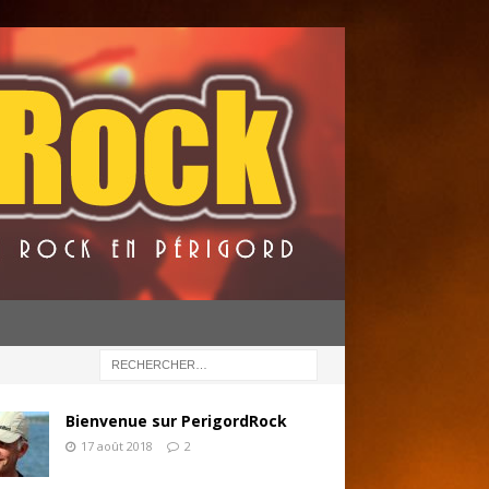
Bienvenue sur PerigordRock
17 août 2018
2