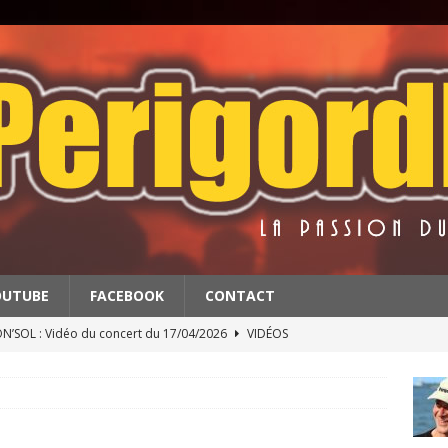
OUTUBE
FACEBOOK
CONTACT
’SOL : Vidéo du concert du 17/04/2026
VIDÉOS
BATS : Extrait du concert du 11/4/2026
VIDÉOS
 & THE RED BALLS : Vidéo du concert du 18/04/2026
VIDÉOS