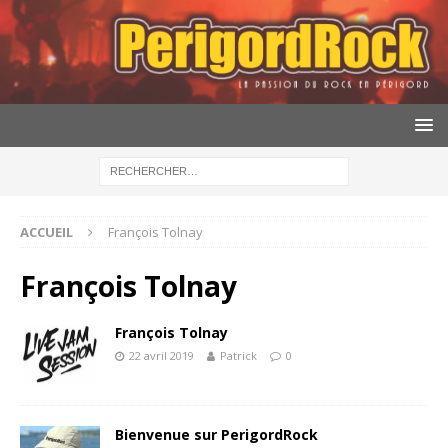
ACCUEIL
François Tolnay
François Tolnay
François Tolnay
22 avril 2019
Patrick
0
Bienvenue sur PerigordRock