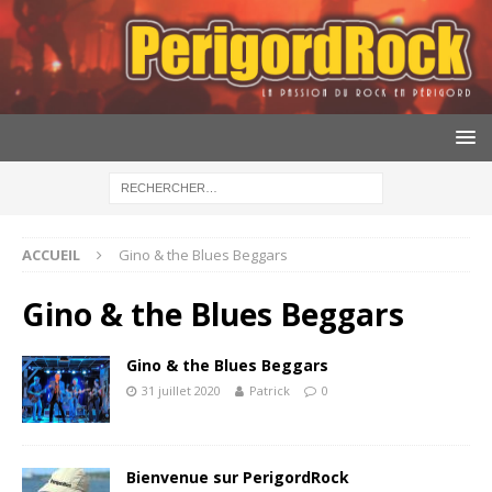
ACCUEIL
Gino & the Blues Beggars
Gino & the Blues Beggars
Gino & the Blues Beggars
31 juillet 2020
Patrick
0
Bienvenue sur PerigordRock