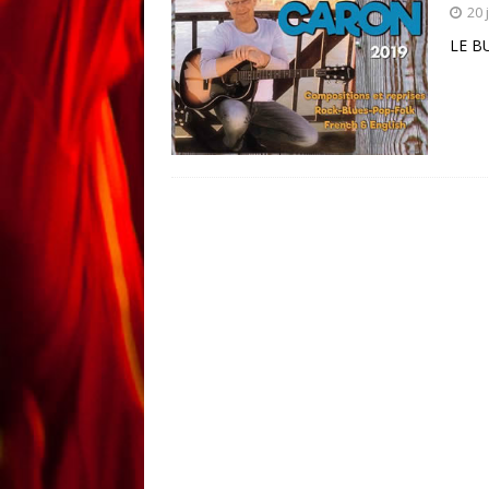
20 
LE B