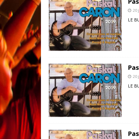
Pas
20 
LE B
Pas
20 
LE B
Pas