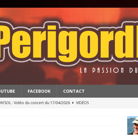
OUTUBE
FACEBOOK
CONTACT
’SOL : Vidéo du concert du 17/04/2026
VIDÉOS
BATS : Extrait du concert du 11/4/2026
VIDÉOS
 & THE RED BALLS : Vidéo du concert du 18/04/2026
VIDÉOS