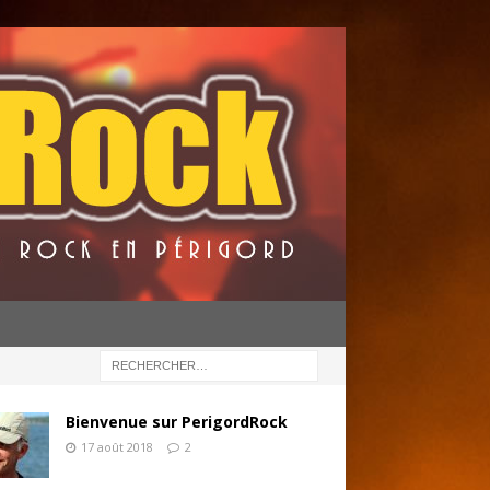
Bienvenue sur PerigordRock
17 août 2018
2