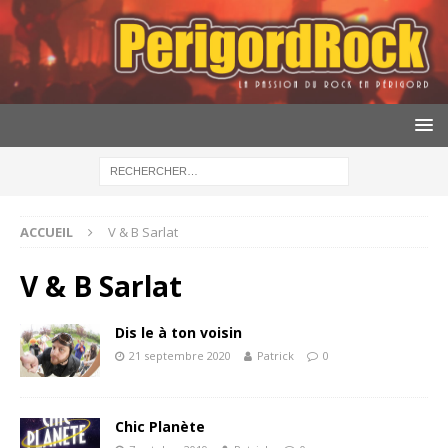
ACCUEIL
V & B Sarlat
V & B Sarlat
Dis le à ton voisin
21 septembre 2020
Patrick
0
Chic Planète