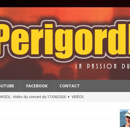
OUTUBE
FACEBOOK
CONTACT
’SOL : Vidéo du concert du 17/04/2026
VIDÉOS
BATS : Extrait du concert du 11/4/2026
VIDÉOS
 & THE RED BALLS : Vidéo du concert du 18/04/2026
VIDÉOS