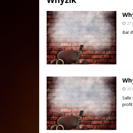
Wh
27 
Bar 
Wh
25
Salle
profi