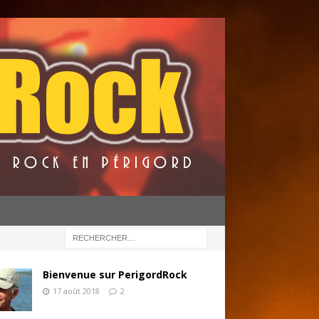
Bienvenue sur PerigordRock
17 août 2018
2