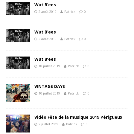
Wut B’ees
2 août 2019
Patrick
0
Wut B’ees
2 août 2019
Patrick
0
Wut B’ees
18 juillet 2019
Patrick
0
VINTAGE DAYS
10 juillet 2019
Patrick
0
Vidéo Fête de la musique 2019 Périgueux
2 juillet 2019
Patrick
0