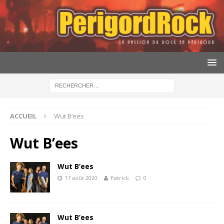
ACCUEIL
Wut B’ees
Wut B’ees
Wut B’ees
17 août 2020
Patrick
0
Wut B’ees