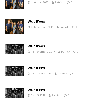
1 février 2020
Patrick
0
Wut B’ees
8 décembre 2019
Patrick
0
Wut B’ees
15 novembre 2019
Patrick
0
Wut B’ees
15 octobre 2019
Patrick
0
Wut B’ees
3 août 2019
Patrick
0