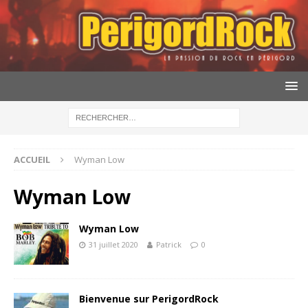
ACCUEIL
Wyman Low
Wyman Low
Wyman Low
31 juillet 2020
Patrick
0
Bienvenue sur PerigordRock