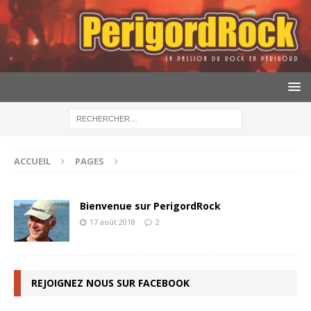
ACCUEIL
PAGES
Bienvenue sur PerigordRock
17 août 2018
2
REJOIGNEZ NOUS SUR FACEBOOK