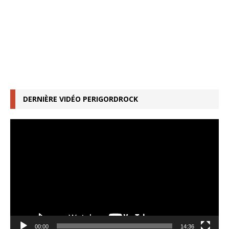
DERNIÈRE VIDÉO PERIGORDROCK
Lecteur
vidéo
00:00
14:36