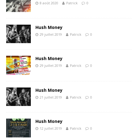
8 août 2020
Patrick
0
Hush Money
29 juillet 2019
Patrick
0
Hush Money
29 juillet 2019
Patrick
0
Hush Money
21 juillet 2019
Patrick
0
Hush Money
12 juillet 2019
Patrick
0