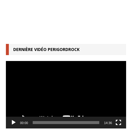
DERNIÈRE VIDÉO PERIGORDROCK
Lecteur
vidéo
00:00
14:36