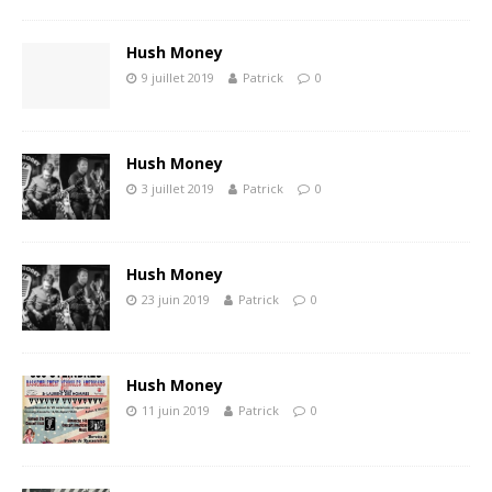
Hush Money
9 juillet 2019
Patrick
0
Hush Money
3 juillet 2019
Patrick
0
Hush Money
23 juin 2019
Patrick
0
Hush Money
11 juin 2019
Patrick
0