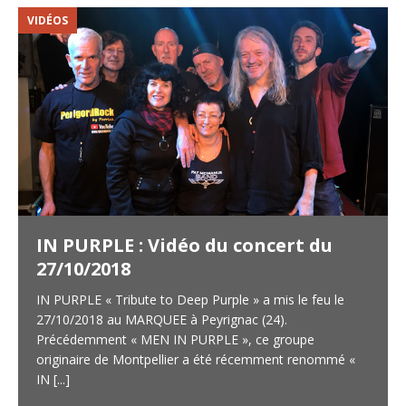
VIDÉOS
V
IN PURPLE : Vidéo du concert du
27/10/2018
IN PURPLE « Tribute to Deep Purple » a mis le feu le
27/10/2018 au MARQUEE à Peyrignac (24).
Précédemment « MEN IN PURPLE », ce groupe
originaire de Montpellier a été récemment renommé «
IN
[...]