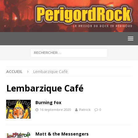
ACCUEIL
Lembarzique Café
Lembarzique Café
Burning Fox
16 septembre 2020
Patrick
0
Matt & the Messengers