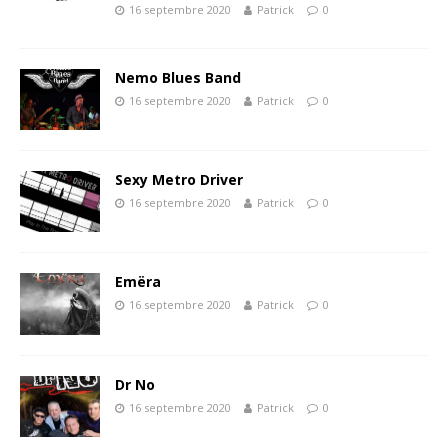
16 septembre 2020
Patrick
0
Nemo Blues Band
16 septembre 2020
Patrick
0
Sexy Metro Driver
16 septembre 2020
Patrick
0
Emëra
16 septembre 2020
Patrick
0
Dr No
16 septembre 2020
Patrick
0