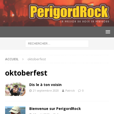
ACCUEIL
oktoberfest
oktoberfest
Dis le à ton voisin
21 septembre 2020
Patrick
0
Bienvenue sur PerigordRock